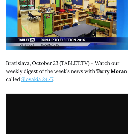
Bratislava, October 23 (TABLET.TV) – Watch our
weekly digest of the week’s news with
Terry Moran
called
Slovakia 24/7
.