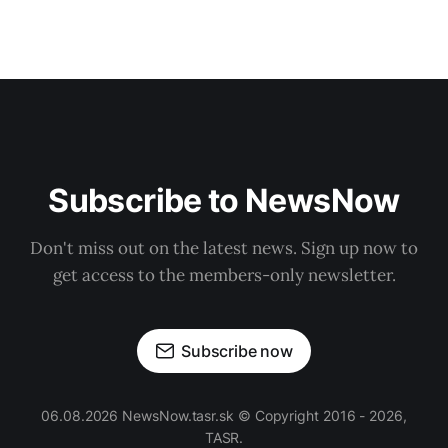
Subscribe to NewsNow
Don't miss out on the latest news. Sign up now to
get access to the members-only newsletter.
Subscribe now
06.08.2026 NewsNow.tasr.sk © Copyright 2016 - 2026,
TASR.