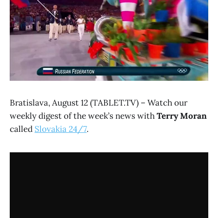
Bratislava, August 12 (TABLET.TV) – Watch our
weekly digest of the week’s news with
Terry Moran
called
Slovakia 24/7
.