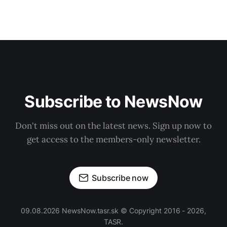
Subscribe to NewsNow
Don't miss out on the latest news. Sign up now to
get access to the members-only newsletter.
Subscribe now
09.08.2026 NewsNow.tasr.sk © Copyright 2016 - 2026,
TASR.